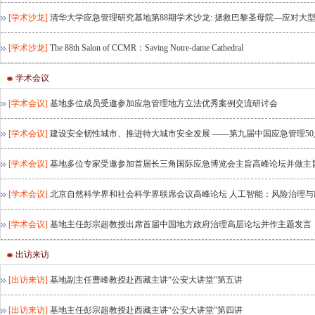
[学术沙龙]
清华大学应急管理研究基地第88期学术沙龙: 拯救巴黎圣母院—应对大
[学术沙龙]
The 88th Salon of CCMR：Saving Notre-dame Cathedral
学术会议
[学术会议]
基地多位成员受邀参加应急管理地方立法优秀案例交流研讨会
[学术会议]
建设安全韧性城市、推进特大城市安全发展 ——第九届中国应急管理5
[学术会议]
基地多位专家受邀参加首届长三角国际应急博览会主旨高峰论坛并做主
[学术会议]
北京自然科学界和社会科学界联席会议高峰论坛 人工智能：风险治理与
[学术会议]
基地主任彭宗超教授出席首届中国地方政府治理高层论坛并作主题发言
出访来访
[出访来访]
基地副主任曹峰教授赴西藏主讲“公安大讲堂”第五讲
[出访来访]
基地主任彭宗超教授赴西藏主讲“公安大讲堂”第四讲