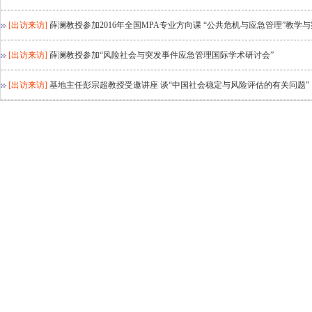
[出访来访]
薛澜教授参加2016年全国MPA专业方向课 “公共危机与应急管理”教学
[出访来访]
薛澜教授参加“风险社会与突发事件应急管理国际学术研讨会”
[出访来访]
基地主任彭宗超教授受邀讲座 谈“中国社会稳定与风险评估的有关问题”