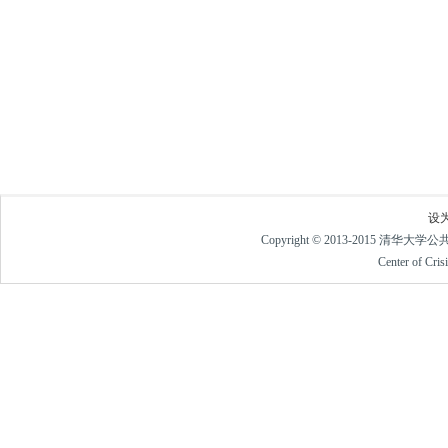
设
Copyright © 2013-2015 清华大
Center of Cri