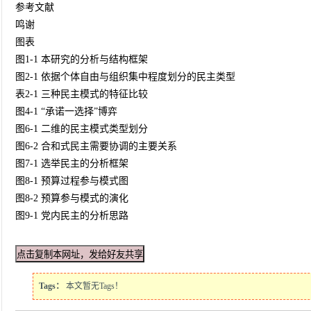
参考文献
鸣谢
图表
图1-1 本研究的分析与结构框架
图2-1 依据个体自由与组织集中程度划分的民主类型
表2-1 三种民主模式的特征比较
图4-1 “承诺一选择”博弈
图6-1 二维的民主模式类型划分
图6-2 合和式民主需要协调的主要关系
图7-1 选举民主的分析框架
图8-1 预算过程参与模式图
图8-2 预算参与模式的演化
图9-1 党内民主的分析思路
Tags：
本文暂无Tags！