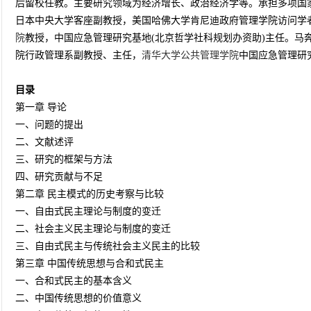
后留校任教。主要研究领域为经济增长、政治经济学等。承担多项国
日本中央大学客座副教授，美国哈佛大学肯尼迪政府管理学院访问学
院
教授，中国应急管理研究基地(北京哲学社科规划办资助)主任。马
院行政管理系副教授、主任，
清华大学公共管理学院
中国应急管理研
目录
第一章 导论
一、问题的提出
二、文献述评
三、研究的框架与方法
四、研究贡献与不足
第二章 民主模式的历史考察与比较
一、自由式民主理论与制度的变迁
二、社会主义民主理论与制度的变迁
三、自由式民主与传统社会主义民主的比较
第三章 中国传统思想与合和式民主
一、合和式民主的基本含义
二、中国传统思想的价值意义