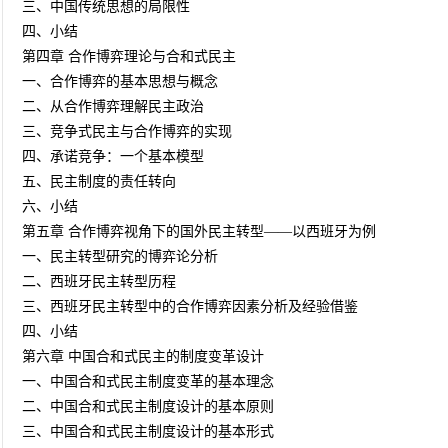
三、中国传统思想的局限性
四、小结
第四章 合作博弈理论与合和式民主
一、合作博弈的基本思想与概念
二、从合作博弈理解民主政治
三、竞争式民主与合作博弈的实现
四、承诺竞争：一个基本模型
五、民主制度的责任转向
六、小结
第五章 合作博弈视角下的国外民主转型——以西班牙为例
一、民主转型研究的博弈论分析
二、西班牙民主转型历程
三、西班牙民主转型中的合作博弈因素分析及经验借鉴
四、小结
第六章 中国合和式民主的制度变革设计
一、中国合和式民主制度变革的基本理念
二、中国合和式民主制度设计的基本原则
三、中国合和式民主制度设计的基本形式