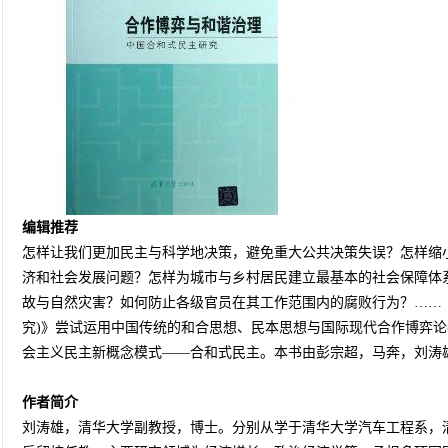
编辑推荐
怎样让我们更加民主与科学地决策，避免重大公共决策失误？怎样缩
济和社会发展问题？怎样为城市与乡村居民建立最基本的社会保障体
故与自然灾害？如何防止各级官员在其工作范围内的腐败行为？……
究)》尝试运用中国传统的和合思想、民本思想与国际现代合作博弈
会主义民主新概念模式——合和式民主。本书由彭宗超，马奔，刘涛
作者简介
刘涛雄，清华大学副教授，博士。分别从学于清华大学汽车工程系，