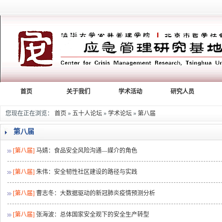
首页
关于我们
学术活动
研究人员
您现在正在浏览：
首页
»
五十人论坛
»
学术论坛
»
第八届
第八届
[第八届]
马婧：食品安全风险沟通—媒介的角色
[第八届]
朱伟：安全韧性社区建设的路径与实践
[第八届]
曹志冬：大数据驱动的新冠肺炎疫情预测分析
[第八届]
张海波：总体国家安全观下的安全生产转型