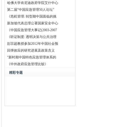
哈佛大学肯尼迪政府学院艾什中心
第二届“中国应急管理50人论坛”
《危机管理: 转型期中国面临的挑
新加坡代表总理公署国家安全中心
《中国应急管理大事记(2003-2007
《听证制度: 透明决策与公共治理
彭宗超教授参加2012年中国社会预
回弹效应的研究进展及政策含义
“新时期中国特色应急管理体系的
《中外政府应急管理比较》
精彩专题