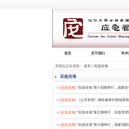
首页
关于我们
学术
您现在正在浏览：
首页
»
应急沧海
应急沧海
[应急沧海]
“应急沧海”第十四期举行，国家
[应急沧海]
《公共管理》课程邀请中国地震局修
[应急沧海]
“应急沧海”第七期举行，应急管
[应急沧海]
“应急沧海”第六期举行，国家消