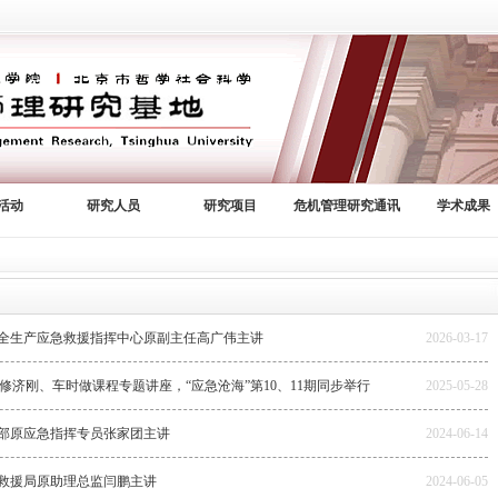
活动
研究人员
研究项目
危机管理研究通讯
学术成果
安全生产应急救援指挥中心原副主任高广伟主讲
2026-03-17
济刚、车时做课程专题讲座，“应急沧海”第10、11期同步举行
2025-05-28
理部原应急指挥专员张家团主讲
2024-06-14
防救援局原助理总监闫鹏主讲
2024-06-05