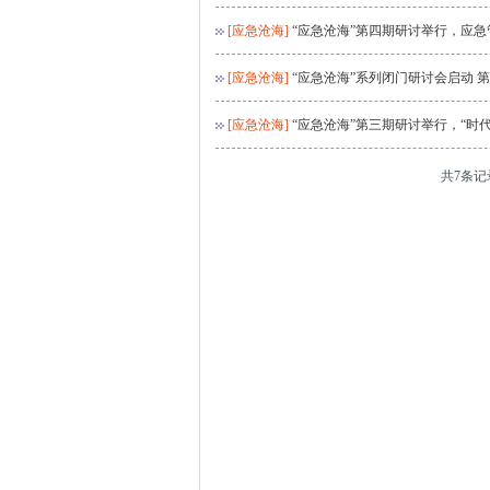
[应急沧海]
“应急沧海”第四期研讨举行，应
[应急沧海]
“应急沧海”系列闭门研讨会启动 
[应急沧海]
“应急沧海”第三期研讨举行，“时
共7条记录