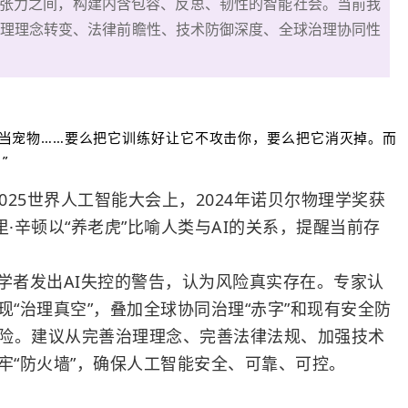
张力之间，构建内含包容、反思、韧性的智能社会。当前我
治理理念转变、法律前瞻性、技术防御深度、全球治理协同性
虎当宠物……要么把它训练好让它不攻击你，要么把它消灭掉。而
掉。”
025世界人工智能大会上，2024年诺贝尔物理学奖获
里·辛顿以“养老虎”比喻人类与AI的关系，提醒当前存
学者发出AI失控的警告，认为风险真实存在。专家认
“治理真空”，叠加全球协同治理“赤字”和现有安全防
风险。建议从完善治理理念、完善法律法规、加强技术
牢“防火墙”，确保人工智能安全、可靠、可控。