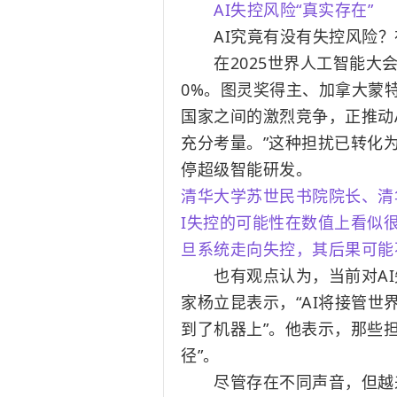
AI失控风险“真实存在”
AI究竟有没有失控风险？
在2025世界人工智能大会上
0%。图灵奖得主、加拿大蒙
国家之间的激烈竞争，正推动
充分考量。”这种担扰已转化
停超级智能研发。
清华大学苏世民书院院长、清
I失控的可能性在数值上看似很
旦系统走向失控，其后果可能
也有观点认为，当前对AI失
家杨立昆表示，“AI将接管世
到了机器上”。他表示，那些
径”。
尽管存在不同声音，但越来