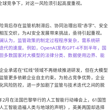
的全球竞争下，对这一风险须引起高度重视。
背后存在监管机制滞后、协同治理出现“赤字”、安全
相互交织，为AI安全发展带来挑战，亟待引起重视。
澜认为，监管政策的制定过程程序复杂，需系统研
代的速度。例如，OpenAI发布GPT-4不到半年，国
但多数国家对大模型的法律分类、数据使用边界、能
业承诺在“红线”领域不再继续推进研发，但在大模型
监管更多依赖企业自主约束。为抢占竞争优势，企业
化风险防控，进一步加剧了监管与技术迭代之间的脱
2月在法国巴黎举行的人工智能行动峰会上，61国签
人工智能造福人类与地球的声明》，英美两国却选择