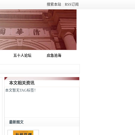
搜索本站
|
RSS订阅
五十人论坛
应急沧海
本文相关资讯
本文暂无TAG标签！
最新图文