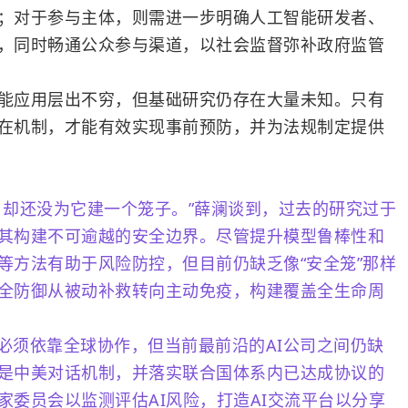
；对于参与主体，则需进一步明确人工智能研发者、
，同时畅通公众参与渠道，以社会监督弥补政府监管
应用层出不穷，但基础研究仍存在大量未知。只有
在机制，才能有效实现事前预防，并为法规制定提供
，却还没为它建一个笼子。”薛澜谈到，过去的研究过于
其构建不可逾越的安全边界。尽管提升模型鲁棒性和
等方法有助于风险防控，但目前仍缺乏像“安全笼”那样
全防御从被动补救转向主动免疫，构建覆盖全生命周
必须依靠全球协作，但当前最前沿的AI公司之间仍缺
是中美对话机制，并落实联合国体系内已达成协议的
家委员会以监测评估AI风险，打造AI交流平台以分享