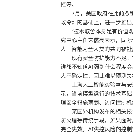
拒签。
7月，美国政府在此前撤销
政令》的基础上，进一步推出
“技术取舍本身是有价值观
究中心主任宋儒亮表示，国际
人工智能为全人类的共同福祉
现有安全防护能力不足。“现
谁都不知道AI强到什么程度
大不确定性，因此难以预测失
上海人工智能实验室
与安
示，当前模型运行的技术基础
理安全措施薄弱、访问控制机
某国外机构发布的相关报告
防火墙等传统手段，如果面对
完全失效。AI失控风险的控