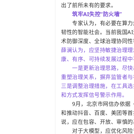
出了前所未有的要求。
筑牢AI失控“防火墙”
专家认为，有必要在算力爆
韧性的智能社会。当前我国A
术防御深度、全球治理协同性
薛澜认为，应坚持敏捷治理理
康、有序、可持续发展过程中
一是更新治理思路，尽快出
重塑治理关系，摒弃监管者与
三是调整治理措施，在工具选
和方式发挥信号警示作用。
9月，北京市网信办依据《
和推动抖音、百度、美团等首
说，应在包容、开放、审慎的
对于大模型，应优化风险评