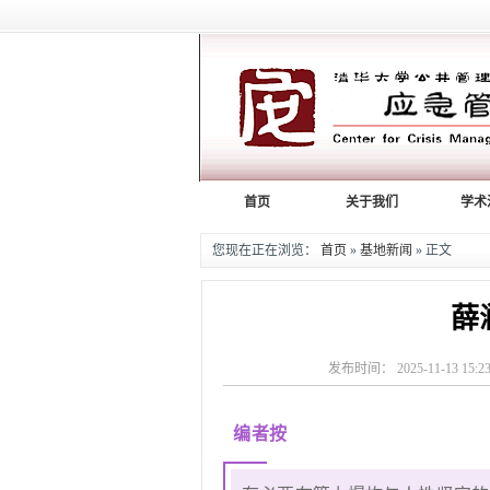
首页
关于我们
学术
您现在正在浏览：
首页
»
基地新闻
» 正文
薛
发布时间： 2025-11-13 
编者按