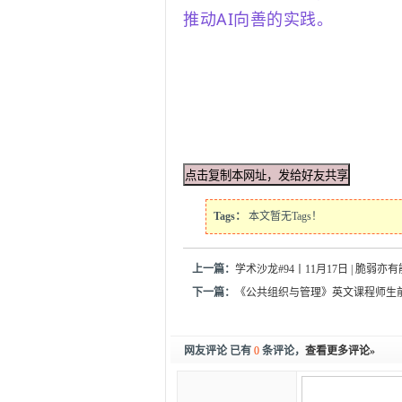
推动AI向善的实践。
Tags：
本文暂无Tags！
上一篇：
学术沙龙#94丨11月17日 | 
下一篇：
《公共组织与管理》英文课程师生
网友评论 已有
0
条评论，
查看更多评论»