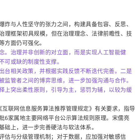
炸与人性坚守的张力之间，构建具备包容、反思、
I治理框架初具规模，但在治理理念、法律前瞻性、技
等方面仍可强化。
念。治理并非创新的对立面，而是实现人工智能健
不可或缺的制度性支撑。
台相关政策，并根据实践反馈不断迭代完善。二是
被监管者之间的博弈思维，进一步加强沟通与合作。
择上突出柔性原则，引导为主，惩罚为辅，以较为缓
互联网信息服务算法推荐管理规定》有关要求，指导
批6家属地主要网络平台公示算法规则原理。宋儒亮
基础上，进一步完善硬法与软法体系。
估与分级管理机制；对于数据，应加强对敏感信