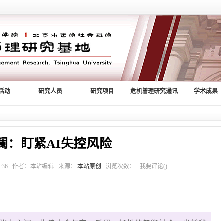
活动
研究人员
研究项目
危机管理研究通讯
学术成果
澜：盯紧AI失控风险
15:23:36 作者：本站编辑 来源：
本站原创
浏览次数： 我要评论()