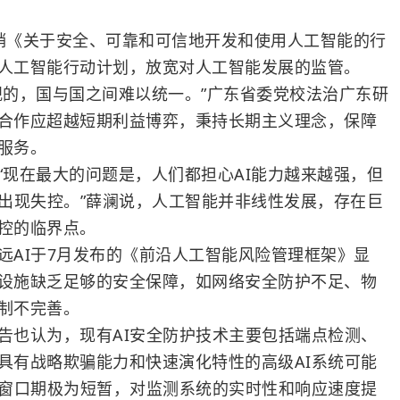
《关于安全、可靠和可信地开发和使用人工智能的行
人工智能行动计划，放宽对人工智能发展的监管。
的，国与国之间难以统一。”广东省委党校法治广东研
合作应超越短期利益博弈，秉持长期主义理念，保障
服务。
在最大的问题是，人们都担心AI能力越来越强，但
会出现失控。”薛澜说，人工智能并非线性发展，存在巨
控的临界点。
远AI于7月发布的《前沿人工智能风险管理框架》显
设施缺乏足够的安全保障，如网络安全防护不足、物
制不完善。
也认为，现有AI安全防护技术主要包括端点检测、
具有战略欺骗能力和快速演化特性的高级AI系统可能
制窗口期极为短暂，对监测系统的实时性和响应速度提