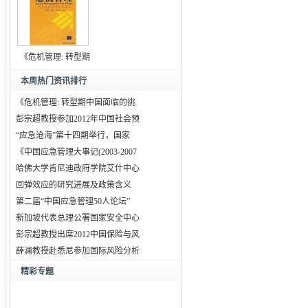
《危机管理: 转型期
中
本周热门资讯排行
《危机管理: 转型期中国面临的挑
彭宗超教授参加2012年中国社会预
“应急沧海”第十四期举行，国家
《中国应急管理大事记(2003-2007
哈佛大学肯尼迪政府学院艾什中心
回弹效应的研究进展及政策含义
第二届“中国应急管理50人论坛”
新加坡代表总理公署国家安全中心
彭宗超教授出席2012中国保险与风
薛澜教授赴悉尼参加国际风险分析
精彩专题