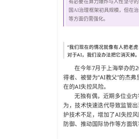
有必要在算力爆炸与人性坚守的
国AI治理框架初具规模，但在
等方面仍需强化。
“我们现在的情况就像有人把老
对于AI，我们没办法把它消灭
在今年7月于上海举办的2
得者、被誉为“AI教父”的杰弗
在的AI失控风险。
无独有偶，近期多位业内
为，技术快速迭代导致监管出现
护技术不足，增加了AI失控
防御、推动国际协作等方面筑