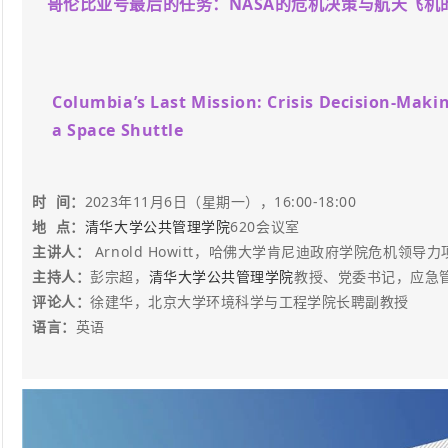
哥伦比亚号最后的任务：NASA的危机决策与航天飞机
Columbia’s Last Mission: Crisis Decision-Maki
a Space Shuttle
时 间：
2023年11月6日（星期一），16:00-18:00
地 点：
清华大学公共管理学院
620会议室
主讲人：
Arnold Howitt，哈佛大学肯尼迪政府学院危机领
主持人：
彭宗超，
清华大学公共管理学院
教授、党委书记，应急
评论人：
徐建华，北京大学环境科学与工程学院长聘副教授
语言：
英
语