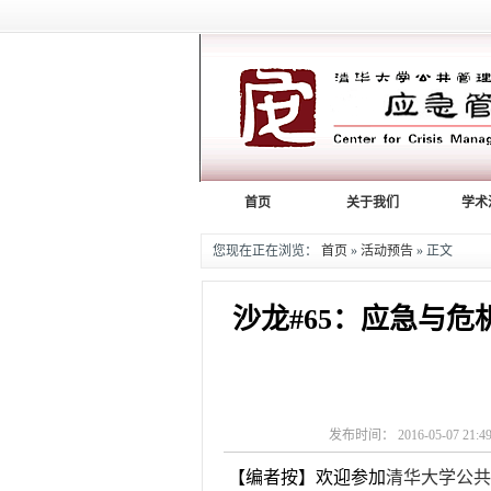
首页
关于我们
学术
您现在正在浏览：
首页
»
活动预告
» 正文
沙龙#65：应急与
发布时间： 2016-05-07 
【编者按】欢迎参加
清华大学公