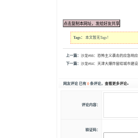
Tags：
本文暂无Tags！
上一篇：
沙龙#66：恐怖主义袭击的应急响
下一篇：
沙龙#64：天津大爆炸留给城市建
网友评论 已有
0
条评论，
查看更多评论»
评论内容：
验证码：