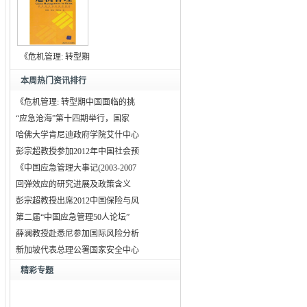
《危机管理: 转型期
中
本周热门资讯排行
《危机管理: 转型期中国面临的挑
“应急沧海”第十四期举行，国家
哈佛大学肯尼迪政府学院艾什中心
彭宗超教授参加2012年中国社会预
《中国应急管理大事记(2003-2007
回弹效应的研究进展及政策含义
彭宗超教授出席2012中国保险与风
第二届“中国应急管理50人论坛”
薛澜教授赴悉尼参加国际风险分析
新加坡代表总理公署国家安全中心
精彩专题