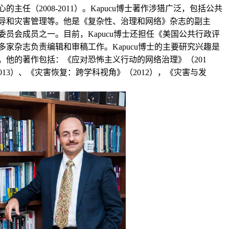
心的主任（
2008-2011
）。
Kapucu
博士著作涉猎广泛，包括公共
导和灾害管理等。他是《复杂性、治理和网络》杂志的副主
委员会成员之一。目前，
Kapucu
博士还担任《美国公共行政评
多家杂志负责编辑和审稿工作。
Kapucu
博士的主要研究兴趣是
。他的著作包括：《应对恐怖主义行动的网络治理》（
201
013
）、《灾害恢复：跨学科视角》（
2012
），《灾害与发