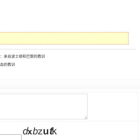
应：来自波士顿和巴黎的教训
设血的教训