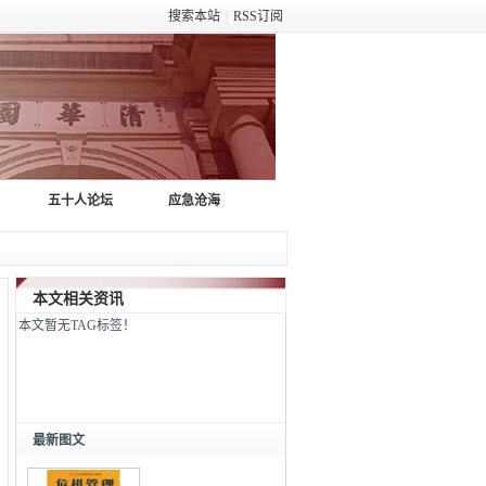
搜索本站
|
RSS订阅
五十人论坛
应急沧海
本文相关资讯
本文暂无TAG标签！
最新图文