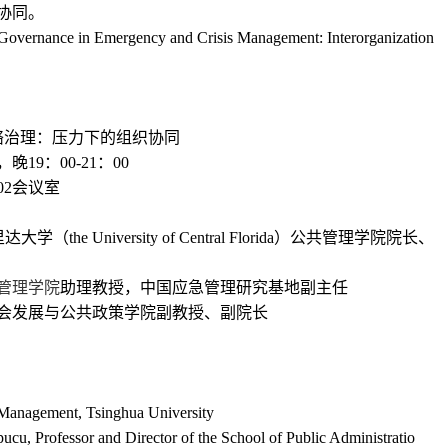
协同。
overnance in Emergency and Crisis Management: Interorganization
络治理：压力下的组织协同
，晚
19
：
00-21
：
00
02
会议室
里达大学（
the University of Central Florida
）公共管理学院院长、
管理学院
助理教授，中国应急管理研究基地副主任
会发展与公共政策学院副教授、副院长
Management, Tsinghua University
cu, Professor and Director of the School of Public Administratio