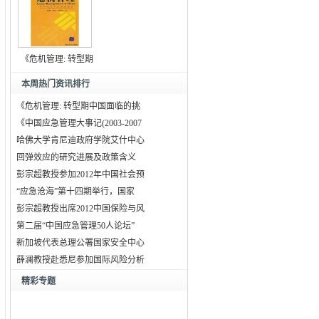
《危机管理: 转型期
中
本周热门资讯排行
《危机管理: 转型期中国面临的挑
《中国应急管理大事记(2003-2007
哈佛大学肯尼迪政府学院艾什中心
回弹效应的研究进展及政策含义
彭宗超教授参加2012年中国社会预
“应急沧海”第十四期举行，国家
彭宗超教授出席2012中国保险与风
第二届“中国应急管理50人论坛”
新加坡代表总理公署国家安全中心
薛澜教授赴悉尼参加国际风险分析
精彩专题