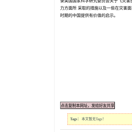
录美国国家科学研究委员会关于《灾害
力方面所 采取的措施以及一些在灾害
时期的中国提供有价值的启示。
Tags：
本文暂无Tags！