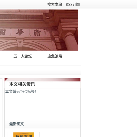
搜索本站
|
RSS订阅
五十人论坛
应急沧海
本文相关资讯
本文暂无TAG标签！
最新图文