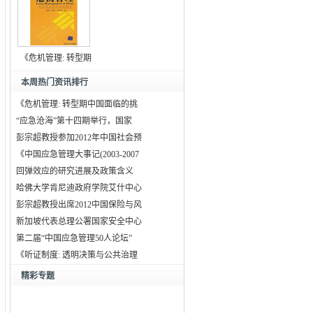
《危机管理: 转型期
中
本周热门资讯排行
《危机管理: 转型期中国面临的挑
“应急沧海”第十四期举行，国家
彭宗超教授参加2012年中国社会预
《中国应急管理大事记(2003-2007
回弹效应的研究进展及政策含义
哈佛大学肯尼迪政府学院艾什中心
彭宗超教授出席2012中国保险与风
新加坡代表总理公署国家安全中心
第二届“中国应急管理50人论坛”
《听证制度: 透明决策与公共治理
精彩专题