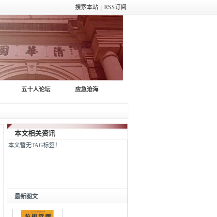
搜索本站
|
RSS订阅
五十人论坛
应急沧海
本文相关资讯
本文暂无TAG标签！
最新图文