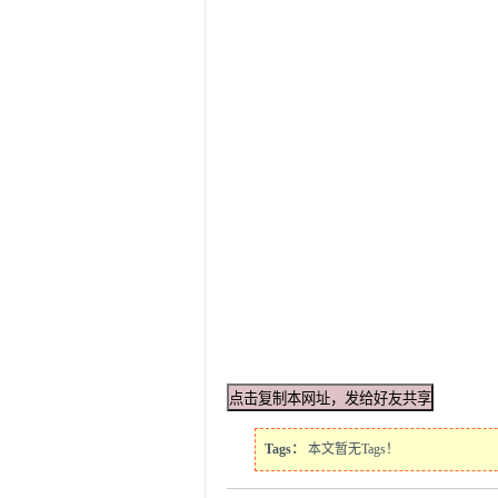
Tags：
本文暂无Tags！