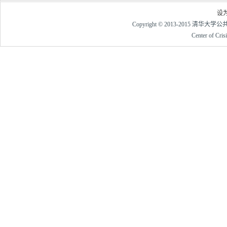
设
Copyright © 2013-2015 清华大
Center of Cri