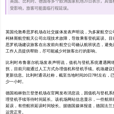
英国、比利时、德国等多个欧洲国家机场20日表示，其
受影响，旅客可能面临行程延误。
英国伦敦希思罗机场在社交媒体发表声明说，为多家航空公
柯林斯航空航天公司出现技术故障，导致乘客登机延误。目
思罗机场建议旅客在出发前向航空公司确认航班状态，避免
工作人员提供帮助，尽可能减少对旅客出行的影响。
比利时布鲁塞尔机场发表声明说，值机与登机系统遭遇网
扰，目前只能通过人工方式办理值机和登机手续。机场建议
更新信息。
比利时通讯社
称，截至当地时间20日7时左右，
少一小时。
德国柏林勃兰登堡机场在官网发布消息说，因值机与登机系
理登机手续等待时间延长。该机场网站信息显示，一些航班
延误，有些航班延误时间较长。据德国媒体报道，德国法兰
运营正常。