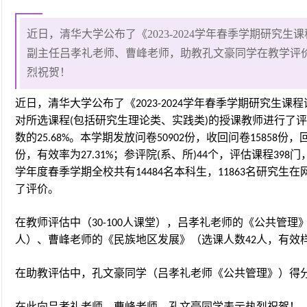
近日，清华大学公布了《2023-2024学年春季学期研究
副主任吕孝礼老师、曹峰老师，助教孔文豪同学在教学评
烈祝贺！
近日
，清华大学公布了《2023-2024学年春季学期研究生课
对所选课程(包括研究生理论类、实践类)的授课教师进行了
数的25.68%。本学期发放问卷50902份，收回问卷15858份，回
份，有效率为27.31%；参评院(系、所)44个，评估课程398门
学年度春季学期全校共有14484名本科生，11863名研究生在
了评价。
在教师评估中（30-100人课堂），吕孝礼老师的《公共管理》
人）
、曹峰老师的《民族地区发展》（选课人数42人，有效样
在助教评估中，孔文豪同学（吕孝礼老师《公共管理》）得