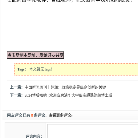
在此向吕孝礼老师、曹峰老师，孔文豪同学表示热烈祝贺！
Tags：
本文暂无Tags！
上一篇：
中国新闻周刊｜薛澜：政策稳定是民企创新的关键
下一篇：
2024博后招聘 | 欢迎应聘清华大学彭宗超课题组博士后
网友评论 已有
0
条评论，
查看更多评论»
评论内容：