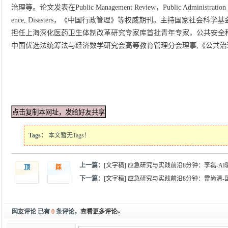
治理等。论文发表在Public Management Review，Public Administration and D
ence, Disasters，《中国行政管理》等权威期刊。主持国家社会
担任上海深化医药卫生体制改革研究专家库首批青年专家，公共安全
中国优选法统筹法与经济数学研究会高等教育管理分会理事,《公共治
Tags：
本文暂无Tags！
上一篇：
[文字稿] 应急研究与实践前沿8分钟：李磊-A
顶
踩
下一篇：
[文字稿] 应急研究与实践前沿8分钟：雷尚清
网友评论 已有
0
条评论，
查看更多评论»