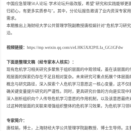
中国应急管理50人论坛·学术论坛升级改版，希望"研究和实践能够
归初心，有更多实质参与"。其中，分论坛报告邀请了业内资深专家用
需求。
本期推出上海财经大学公共管理学院副教授唐桂娟针对“危机学习研究
沿。
视频链接：
https://mp.weixin.qq.com/s/eLHK5XJf2PfLIa_GG1GFdw
下面是整理文稿（经专家本人核实）：
现有危机学习相关研究多聚焦于组织层面的中观领域，虽在该层面的
观层面的探索仍存在不足且相对复杂。未来研究可重点拓展个体层面
概念与研究路径，深入探索个人危机学习意愿这一核心变量，这不仅
确关键变量提升研究的严谨性。同时，更具研究价值的方向是实现中
深入剖析组织向个人传导危机学习意愿的作用机制，以及该意愿最终
过这种跨层面的关联来增强组织整体的危机学习效果，为危机学习领
专家简介：
唐桂娟，博士，上海财经大学公共管理学院副教授、博士生导师。主