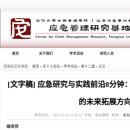
首页
关于我们
学术活动
研究人员
您现在正在浏览：
首页
»
五十人论坛
»
学术论坛
»
第十二届
» 正文
[文字稿] 应急研究与实践前沿8分钟
的未来拓展方
发布时间： 2025-12-14 16:30:22 作者：本站编辑 来源：
本站
编者按